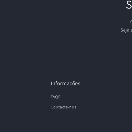
S
Seja 
Informações
FAQS
Contacte-nos