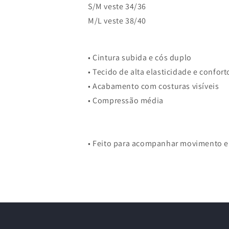
S/M veste 34/36
M/L veste 38/40
•
Cintura subida e cós duplo
• Tecido de alta elasticidade e confort
• Acabamento com costuras visíveis
• Compressão média
• Feito para acompanhar movimento e